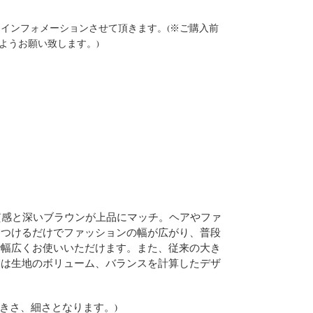
インフォメーションさせて頂きます。(※ご購入前
ようお願い致します。)
な質感と深いブラウンが上品にマッチ。ヘアやファ
につけるだけでファッションの幅が広がり、普段
で幅広くお使いいただけます。また、従来の大き
トは生地のボリューム、バランスを計算したデザ
る大きさ、細さとなります。)